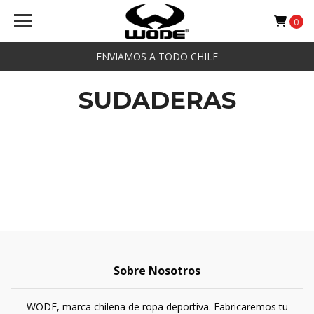
0
ENVIAMOS A TODO CHILE
SUDADERAS
Sobre Nosotros
WODE, marca chilena de ropa deportiva. Fabricaremos tu