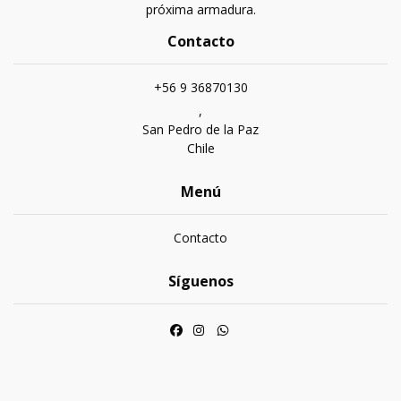
próxima armadura.
Contacto
+56 9 36870130
,
San Pedro de la Paz
Chile
Menú
Contacto
Síguenos