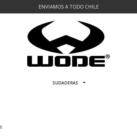
ENVIAMOS A TODO CHILE
SUDADERAS
e.