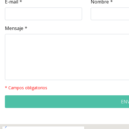
E-mail
*
Nombre
*
Mensaje
*
* Campos obligatorios