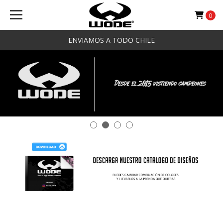
WODE
0
ENVIAMOS A TODO CHILE